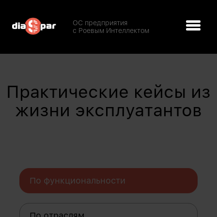
ОС предприятия
с Роевым Интеллектом
Практические кейсы из
жизни эксплуатантов
По функциональности
По отраслям