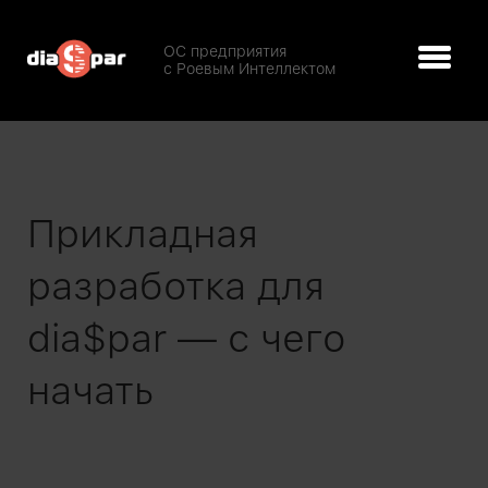
ОС предприятия
с Роевым Интеллектом
Прикладная
разработка для
dia$par — с чего
начать