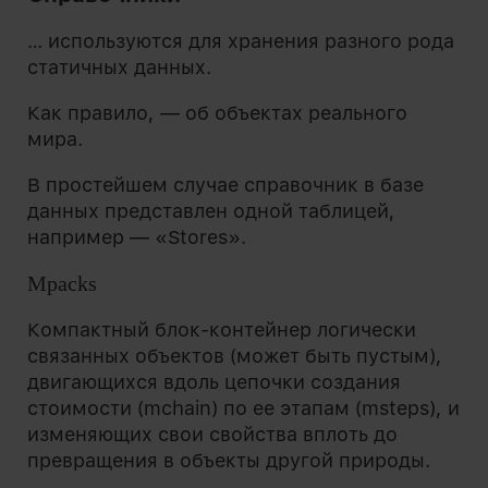
… исп
ользу
ются для хранения разного рода
статичных данных.
Как правило, — об объектах реального
мира.
В простейшем случае справочник в базе
данных представлен одной таблицей,
например — «Stores».
Mpacks
Компактный блок-контейнер логически
связанных объектов (может быть пустым),
двигающихся вдоль цепочки создания
стоимости (mchain) по ее этапам (msteps), и
изменяющих свои свойства вплоть до
превращения в объекты другой природы.