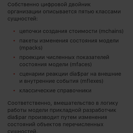
Собственно цифровой двойник
организации описывается пятью классами
сущностей:
цепочки создания стоимости (mchains)
пакеты изменения состояния модели
(mpacks)
проекции численных показателей
состояния модели (mfaces)
сценарии реакции dia$par на внешние
и внутренние события (mflexes)
классические справочники
Соответственно, вмешательство в логику
работы модели прикладной разработчик
dia$par производит путем изменения
состояний объектов перечисленных
сущностей.