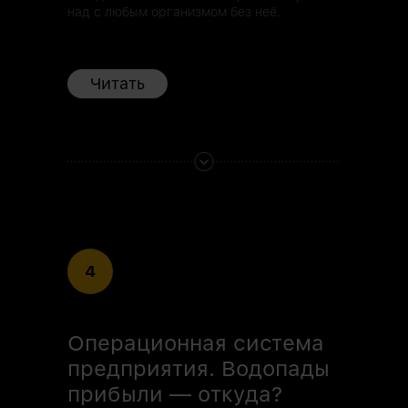
над с любым организмом без неё.
Читать
4
Операционная система
предприятия. Водопады
прибыли — откуда?