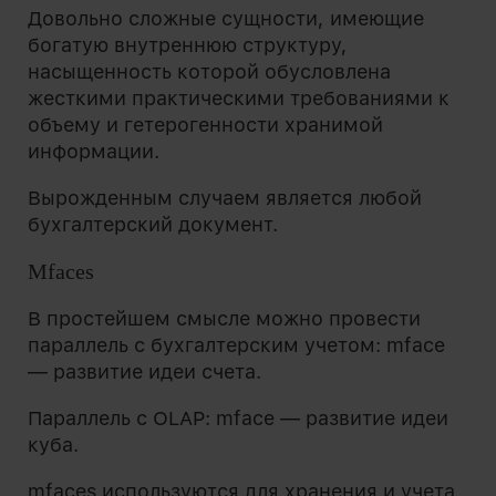
Довольно сложные сущности, имеющие
богатую внутреннюю структуру,
насыщенность которой обусловлена
жесткими практическими требованиями к
объему и гетерогенности хранимой
информации.
Вырожденным случаем является любой
бухгалтерский документ.
Mfaces
В простейшем смысле можно провести
параллель с бухгалтерским учетом: mface
— развитие идеи счета.
Параллель с OLAP: mface — развитие идеи
куба.
mfaces используются для хранения и учета