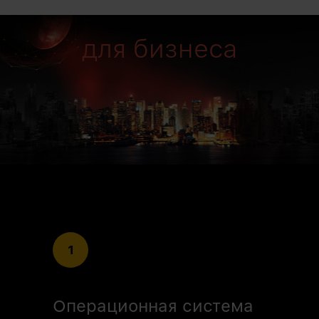
для бизнеса
1
Операционная система