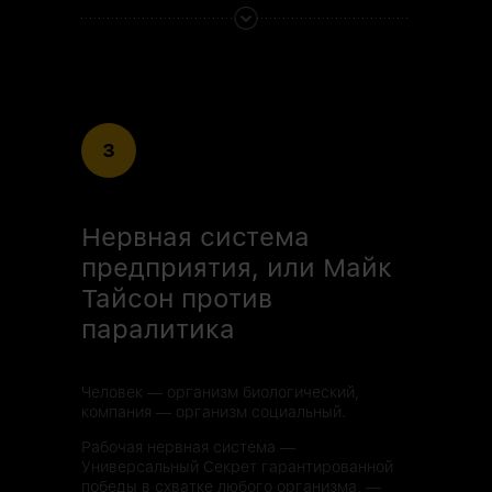
3
Нервная система
предприятия, или Майк
Тайсон против
паралитика
Человек — организм биологический,
компания — организм социальный.
Рабочая нервная система —
Универсальный Секрет гарантированной
победы в схватке любого организма, —