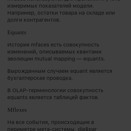
измеримых показателей модели.
Например, остатки товара на складе или
долги контрагентов.
Equants
История mfaces есть совокупность
изменений, описываемых квантами
эволюции mutual mapping — equants.
Вырожденным случаем equant является
бухгалтерская проводка.
В OLAP-терминологии совокупность
equants является таблицей фактов.
Mflexes
На все события, происходящие в
периметре мета-системы, dia$par