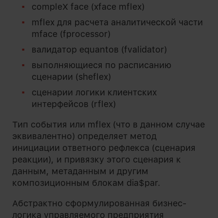
compleX face (xface mflex)
mflex для расчета аналитической части
mface (fprocessor)
валидатор equantов (fvalidator)
выполняющиеся по расписанию
сценарии (sheflex)
сценарии логики клиентских
интерфейсов (rflex)
Тип события или mflex (что в данном случае
эквивалентно) определяет метод
инициации ответного рефлекса (сценария
реакции), и привязку этого сценария к
данным, метаданным и другим
композиционным блокам dia$par.
Абстрактно сформулированная бизнес-
логика управляемого предприятия