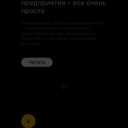
предприятия – все очень
просто
Операционные системы предприятия (IEM)
— новое поколение корпоративных
управляющих систем, приходящих на
смену ERP — системам планирования
ресурсов.
Читать
2