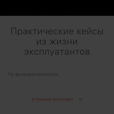
Практические кейсы
из жизни
эксплуатантов
По функциональности
AI Роевой Интеллект
18