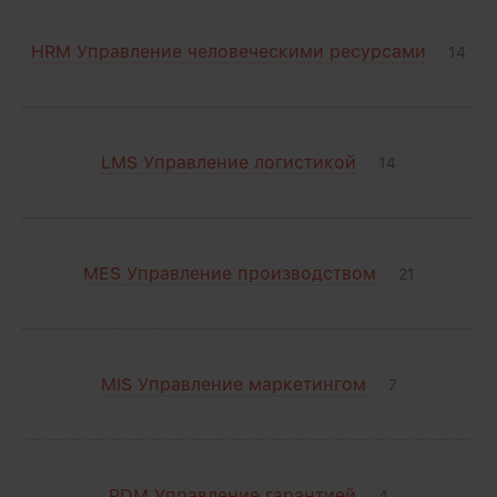
HRM Управление человеческими ресурсами
14
LMS Управление логистикой
14
MES Управление производством
21
MIS Управление маркетингом
7
PDM Управление гарантией
4