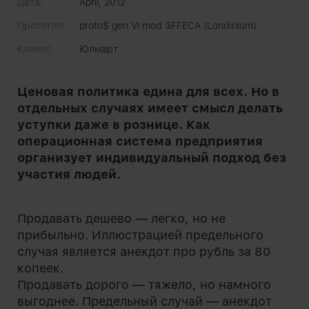
Дата:
April, 2012
Прототип:
proto$ gen VI mod 3FFECA (Londinium)
Клиент:
Юлмарт
Ценовая политика едина для всех. Но в
отдельных случаях имеет смысл делать
уступки даже в рознице. Как
операционная система предприятия
организует индивидуальный подход без
участия людей.
Продавать дешево — легко, но не
прибыльно. Иллюстрацией предельного
случая является анекдот про рубль за 80
копеек.
Продавать дорого — тяжело, но намного
выгоднее. Предельный случай — анекдот