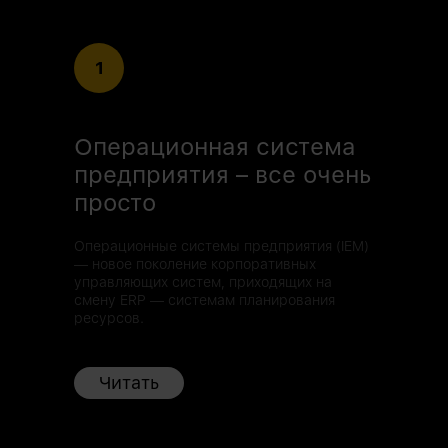
1
Операционная система
предприятия – все очень
просто
Операционные системы предприятия (IEM)
— новое поколение корпоративных
управляющих систем, приходящих на
смену ERP — системам планирования
ресурсов.
Читать