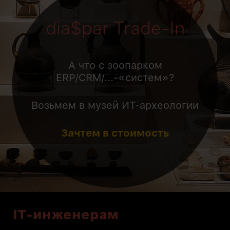
dia$par Trade-In
А что с зоопарком
ERP/CRM/...-«систем»?
Возьмем в музей ИТ-археологии
Зачтем в стоимость
IT-инженерам