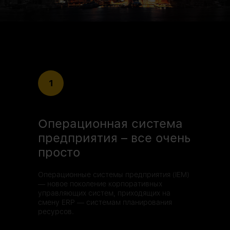
1
Операционная система
предприятия – все очень
просто
Операционные системы предприятия (IEM)
— новое поколение корпоративных
управляющих систем, приходящих на
смену ERP — системам планирования
ресурсов.