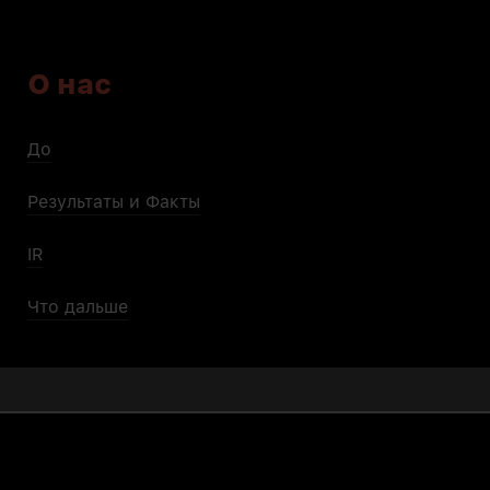
О нас
До
Результаты и Факты
IR
Что дальше