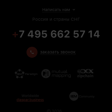
Написать нам
Россия и страны СНГ
+
7 495 662 57 14
заказать звонок
Worldwide
diaspar.business
©
2026