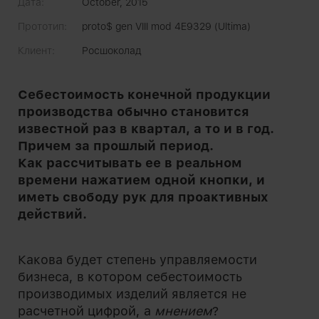
Дата:
October, 2015
Прототип:
proto$ gen VIII mod 4E9329 (Ultima)
Клиент:
Росшоколад
Себестоимость конечной продукции
производства обычно становится
известной раз в квартал, а то и в год.
Причем за прошлый период.
Как рассчитывать ее в реальном
времени нажатием одной кнопки, и
иметь свободу рук для проактивных
действий.
Какова будет степень управляемости
бизнеса, в котором себестоимость
производимых изделий является не
расчетной цифрой, а
мнением
?