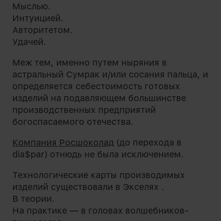
Мыслью.
Интуицией.
Авторитетом.
Удачей.
Меж тем, именно путем ныряния в
астральный Сумрак и/или сосания пальца, и
определяется себестоимость готовых
изделий на подавляющем большинстве
производственных предприятий
богоспасаемого отечества.
Компания Росшоколад
(до перехода в
dia$par) отнюдь не была исключением.
Технологические карты производимых
изделий существовали в Экселях .
В теории.
На практике — в головах волшебников-