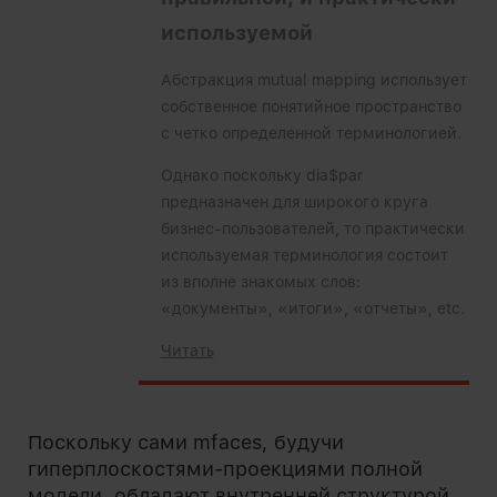
используемой
Абстракция mutual mapping использует
собственное понятийное пространство
с четко определенной терминологией.
Однако поскольку dia$par
предназначен для широкого круга
бизнес-пользователей, то практически
используемая терминология состоит
из вполне знакомых слов:
«документы», «итоги», «отчеты», etc.
Читать
Поскольку сами mfaces, будучи
гиперплоскостями-проекциями полной
модели, обладают внутренней структурой