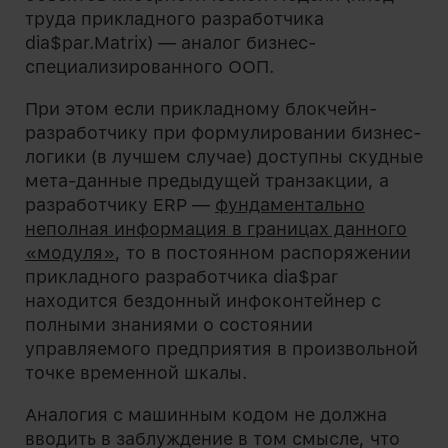
труда прикладного разработчика
dia$par.Matrix) — аналог бизнес-
специализированного ООП.
При этом если прикладному блокчейн-
разработчику при формулировании бизнес-
логики (в лучшем случае) доступны скудные
мета-данные предыдущей транзакции, а
разработчику ERP —
фундаментально
неполная информация в границах данного
«модуля»
, то в постоянном распоряжении
прикладного разработчика dia$par
находится бездонный инфоконтейнер с
полными знаниями о состоянии
управляемого предприятия в произвольной
точке временной шкалы.
Аналогия с машинным кодом не должна
вводить в заблуждение в том смысле, что