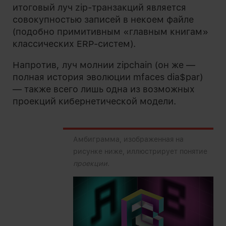
итоговый луч zip-транзакций является
совокупностью записей в некоем файле
(подобно примитивным «главным книгам»
классических ERP-систем).
Напротив, луч молнии zipchain (он же —
полная история эволюции mfaces dia$par)
— также всего лишь одна из возможных
проекций кибернетической модели.
Амбиграмма, изображенная на
рисунке ниже, иллюстрирует понятие
проекции
.