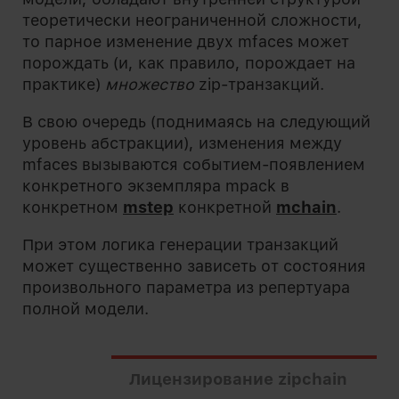
теоретически неограниченной сложности,
то парное изменение двух mfaces может
порождать (и, как правило, порождает на
практике)
множество
zip-транзакций.
В свою очередь (поднимаясь на следующий
уровень абстракции), изменения между
mfaces вызываются событием-появлением
конкретного экземпляра mpack в
конкретном
mstep
конкретной
mchain
.
При этом логика генерации транзакций
может существенно зависеть от состояния
произвольного параметра из репертуара
полной модели.
Лицензирование zipchain