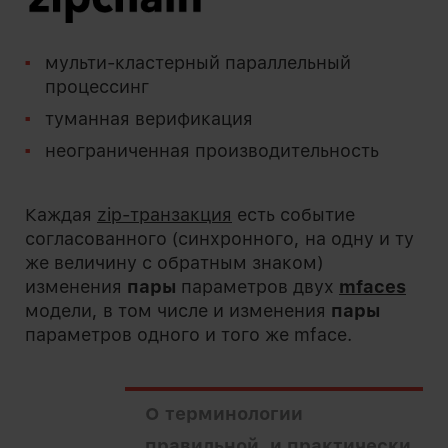
мульти-кластерный параллельный
процессинг
туманная верификация
неограниченная производительность
Каждая
zip-транзакция
есть событие
согласованного (синхронного, на одну и ту
же величину с обратным знаком)
изменения
пары
параметров двух
mfaces
модели, в том числе и изменения
пары
параметров одного и того же mface.
О терминологии
правильной, и практически