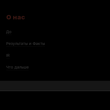
О нас
До
Результаты и Факты
IR
Что дальше