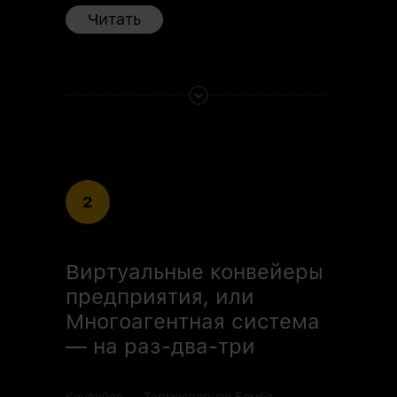
Читать
2
Виртуальные конвейеры
предприятия, или
Многоагентная система
— на раз-два-три
Конвейер — Термоядерная Бомба