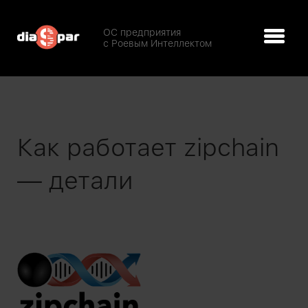
ОС предприятия
с Роевым Интеллектом
Как работает zipchain
— детали