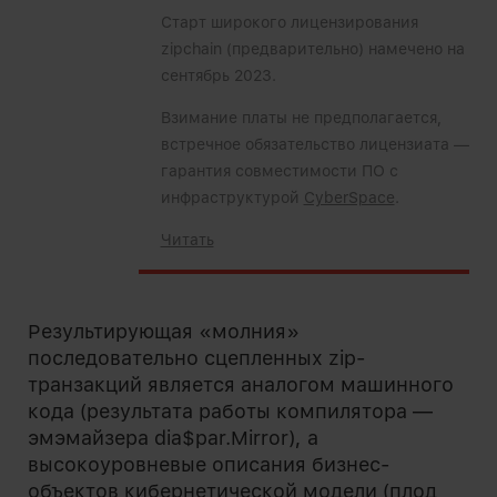
Старт широкого лицензирования
zipchain (предварительно) намечено на
сентябрь 2023.
Взимание платы не предполагается,
встречное обязательство лицензиата —
гарантия совместимости ПО с
инфраструктурой
CyberSpace
.
Читать
Результирующая «молния»
последовательно сцепленных zip-
транзакций является аналогом машинного
кода (результата работы компилятора —
эмэмайзера dia$par.Mirror), а
высокоуровневые описания бизнес-
объектов кибернетической модели (плод