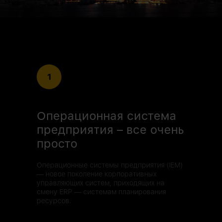
1
Операционная система
предприятия – все очень
просто
Операционные системы предприятия (IEM)
— новое поколение корпоративных
управляющих систем, приходящих на
смену ERP — системам планирования
ресурсов.