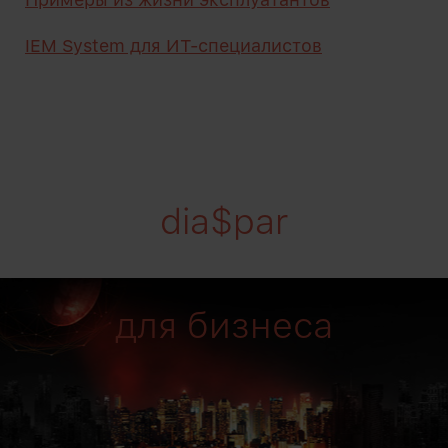
IEM System для ИТ-специалистов
dia$par
для бизнеса