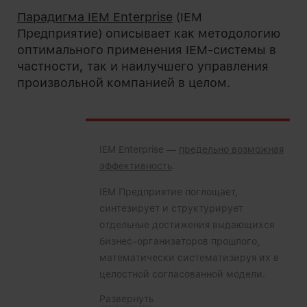
Парадигма IEM Enterprise
(IEM
Предприятие) описывает как методологию
оптимального применения IEM-системы в
частности, так и наилучшего управления
произвольной компанией в целом.
IEM Enterprise —
предельно возможная
эффективность
.
IEM Предприятие поглощает,
синтезирует и структурирует
отдельные достижения выдающихся
бизнес-организаторов прошлого,
математически систематизируя их в
целостной согласованной модели.