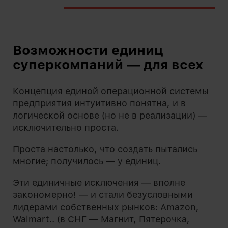
Возможности единиц
суперкомпаний — для всех
Концепция единой операционной системы
предприятия интуитивно понятна, и в
логической основе (но не в реализации) —
исключительно проста.
Проста настолько, что
создать пытались
многие; получилось — у единиц
.
Эти единичные исключения — вполне
закономерно! — и стали безусловными
лидерами собственных рынков: Amazon,
Walmart.. (в СНГ — Магнит, Пятерочка,