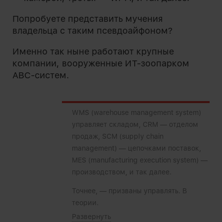
Попробуете представить мучения
владельца с таким псевдоайфоном?
Именно так ныне работают крупные
компании, вооруженные ИТ-зоопарком
ABC-систем.
WMS (warehouse management system)
управляет складом, CRM — отделом
продаж, SCM (supply chain
management) — цепочками поставок,
MES (manufacturing execution system) —
производством, и так далее.
Точнее, — призваны управлять. В
теории.