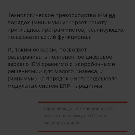
Технологическое превосходство IEM
на
порядок (минимум) ускоряет работу
прикладных программистов
, реализующих
пользовательский функционал.
И, таким образом, позволяет
разворачивать полноценное цифровое
зеркало IEM сравнимо с «коробочными
решениями» для малого бизнеса, и
(минимум) на
порядок быстрее/дешевле
модульных систем ERP-парадигмы
.
Параллель для ИТ-специалистов:
писать программу на C#, или в
машинных кодах.