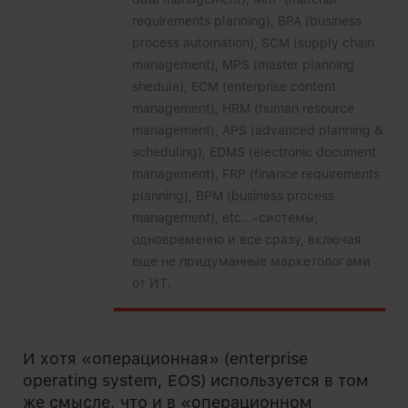
requirements planning), BPA (business
process automation), SCM (supply chain
management), MPS (master planning
shedule), ECM (enterprise content
management), HRM (human resource
management), APS (advanced planning &
scheduling), EDMS (electronic document
management), FRP (finance requirements
planning), BPM (business process
management), etc...-системы;
одновременно и все сразу, включая
еще не придуманные маркетологами
от ИТ.
И хотя «операционная» (enterprise
operating system, EOS) используется в том
же смысле, что и в «операционном