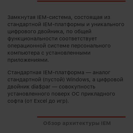
Замкнутая IEM-система, состоящая из
стандартной IEM-платформы и уникального
цифрового двойника, по общей
функциональности соответствует
операционной системе персонального
компьютера с установленными
приложениями.
Стандартная IEM-платформа — аналог
стандартной (пустой) Windows, а цифровой
двойник dia$par — совокупность
установленного поверх ОС прикладного
софта (от Excel до игр).
Обзор архитектуры IEM