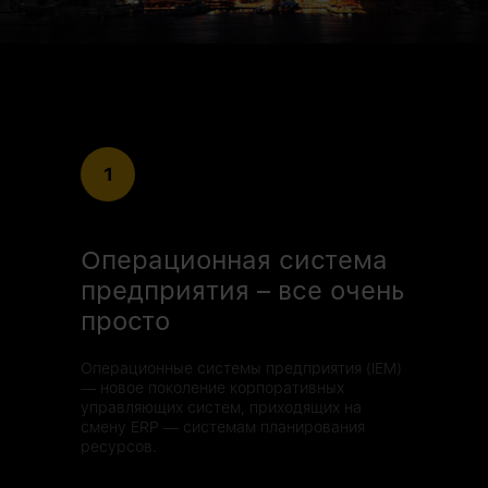
1
Операционная система
предприятия – все очень
просто
Операционные системы предприятия (IEM)
— новое поколение корпоративных
управляющих систем, приходящих на
смену ERP — системам планирования
ресурсов.