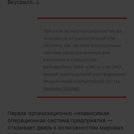
Вкусвилл...).
При этом их частные решения так же
отличаются от универсальной IEM-
системы, как частные операционные
системы (предназначенные для
конкретного компьютера-
мейнфрейма) 1940-х/50-х — от UNIX,
первой универсальной (платформенно-
независимой) компьютерной ОС. На
примере Walmart
.
Первая организационно-независимая
операционная система предприятия —
открывает дверь к возможностям мировых