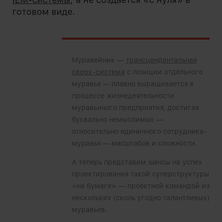
готовом виде.
Муравейник —
трансцендентальная
сверх-система
с позиции отдельного
муравья — плавно выращивается в
процессе жизнедеятельности
муравьиного предприятия, достигая
буквально немыслимых —
относительно единичного сотрудника-
муравья — масштабов и сложности.
А теперь представим шансы на успех
проектирования такой суперструктуры
«на бумаге» — проектной командой из
нескольких (сколь угодно талантливых)
муравьев.