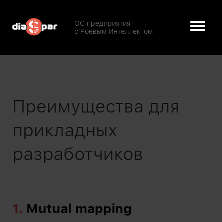
ОС предприятия
с Роевым Интеллектом
Преимущества для
прикладных
разработчиков
1.
Mutual mapping