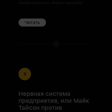
Любой сложности. Любого масштаба.
Читать
3
Нервная система
предприятия, или Майк
Тайсон против