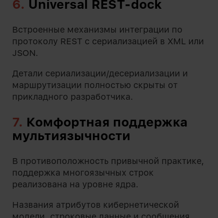
6.
Universal REST-dock
Встроенные механизмы интеграции по
протоколу REST с сериализацией в XML или
JSON.
Детали сериализации/десериализации и
маршрутизации полностью скрыты от
прикладного разработчика.
7.
Комфортная поддержка
мультиязычности
В противоположность привычной практике,
поддержка многоязычных строк
реализована на уровне ядра.
Названия атрибутов кибернетической
модели, строковые данные и сообщения