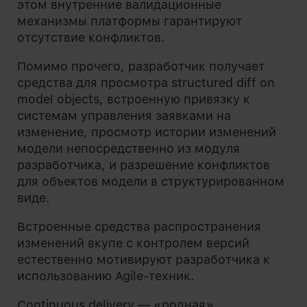
этом внутренние валидационные
механизмы платформы гарантируют
отсутствие конфликтов.
Помимо прочего, разработчик получает
средства для просмотра structured diff on
model objects, встроенную привязку к
системам управления заявками на
изменение, просмотр истории изменений
модели непосредственно из модуля
разработчика, и разрешение конфликтов
для объектов модели в структурированном
виде.
Встроенные средства распространения
изменений вкупе с контролем версий
естественно мотивируют разработчика к
использованию Agile-техник.
Сontinuous delivery — «родная»