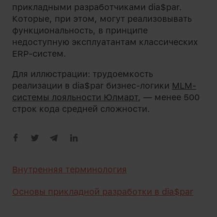
прикладными разработчиками dia$par.
Которые, при этом, могут реализовывать
функциональность, в принципе
недоступную эксплуатантам классических
ERP-систем.
Для иллюстрации: трудоемкость
реализации в dia$par бизнес-логики
MLM-
системы лояльности Юлмарт
, — менее 500
строк кода средней сложности.
Внутренняя терминология
Основы прикладной разработки в dia$par