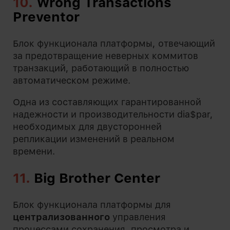
10.
Wrong Transactions
Preventor
Блок функционала платформы, отвечающий
за предотвращение неверных коммитов
транзакций, работающий в полностью
автоматическом режиме.
Одна из составляющих гарантированной
надежности и производительности dia$par,
необходимых для двусторонней
репликации изменений в реальном
времени.
11.
Big Brother Center
Блок функционала платформы для
централизованного
управления
процессами сохранения, просмотра и