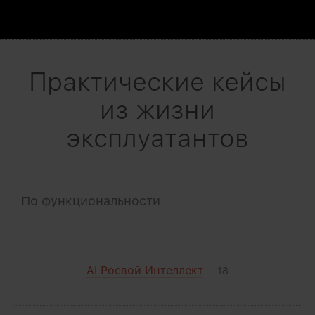
Практические кейсы
из жизни
эксплуатантов
По функциональности
AI Роевой Интеллект
18