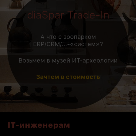
dia$par Trade-In
А что с зоопарком
ERP/CRM/...-«систем»?
Возьмем в музей ИТ-археологии
Зачтем в стоимость
IT-инженерам