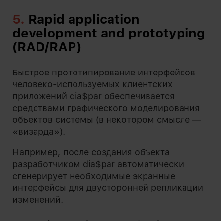
5.
R
apid application
development and prototyping
(RAD/RAP)
Быстрое прототипирование интерфейсов
человеко-используемых клиентских
приложений dia$par обеспечивается
средствами графического моделирования
объектов системы (в некотором смысле —
«визарда»).
Например, после создания объекта
разработчиком dia$par автоматически
сгенерирует необходимые экранные
интерфейсы для двусторонней репликации
изменений.