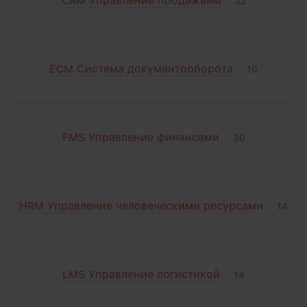
CRM Управление продажами
22
ECM Система документооборота
10
FMS Управление финансами
30
HRM Управление человеческими ресурсами
14
LMS Управление логистикой
14