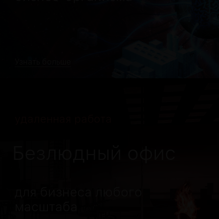
Узнать больше
удаленная работа
Безлюдный офис
для бизнеса любого
масштаба