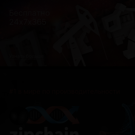
Бесплатно
24х7х365
Узнать больше
#1 в мире по производительности