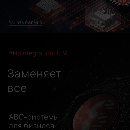
Узнать больше
#NoIntegration. IEM
Заменяет
все
ABC-системы
для бизнеса