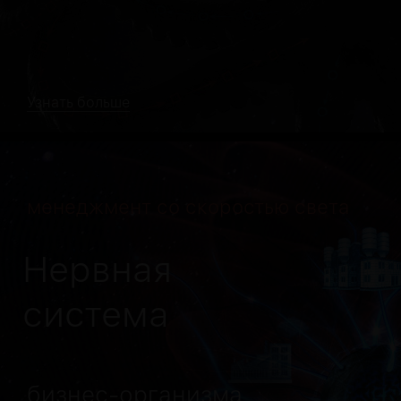
Узнать больше
менеджмент со скоростью света
Нервная
система
бизнес-организма