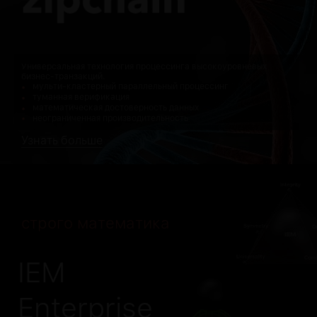
Универсальная технология процессинга высокоуровневых
бизнес-транзакций.
мульти-кластерный параллельный процессинг
туманная верификация
математическая достоверность данных
неограниченная производительность
Узнать больше
строго математика
IEM
Enterprise