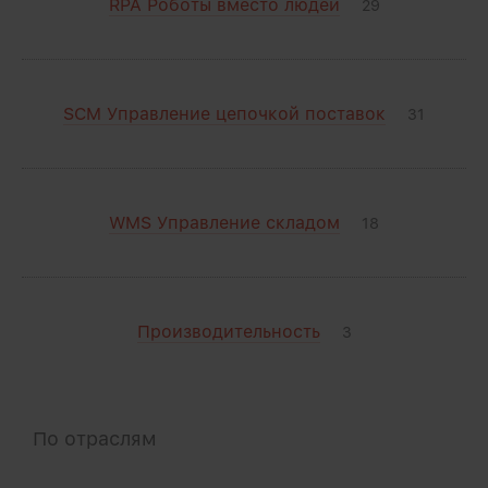
RPA Роботы вместо людей
29
SCM Управление цепочкой поставок
31
WMS Управление складом
18
Производительность
3
По отраслям