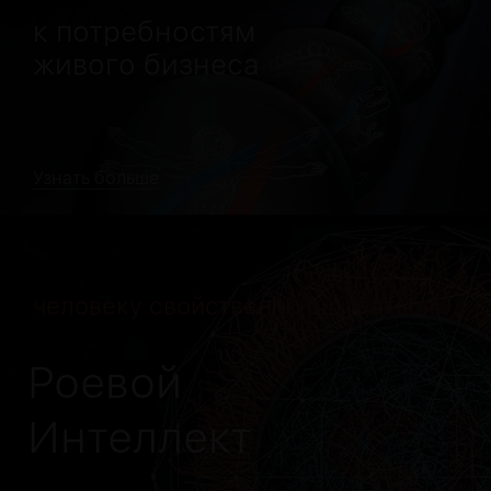
к потребностям
живого бизнеса
Узнать больше
человеку свойственно ошибаться
Роевой
Интеллект