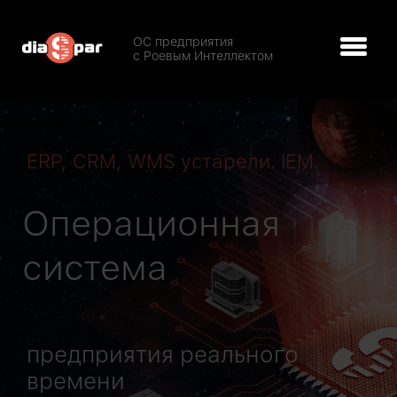
ОС предприятия
с Роевым Интеллектом
ERP, CRM, WMS устарели. IEM
Операционная
система
предприятия реального
времени