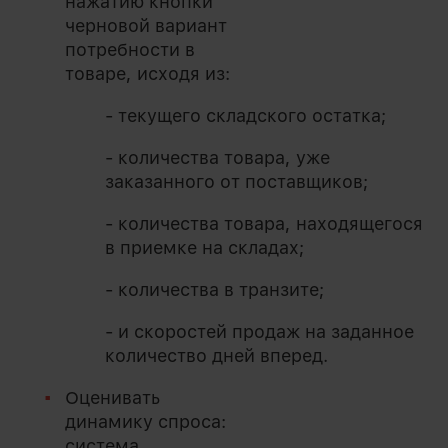
нажатию кнопки
черновой вариант
потребности в
товаре, исходя из:
- текущего складского остатка;
- количества товара, уже
заказанного от поставщиков;
- количества товара, находящегося
в приемке на складах;
- количества в транзите;
- и скоростей продаж на заданное
количество дней вперед.
Оценивать
динамику спроса:
система