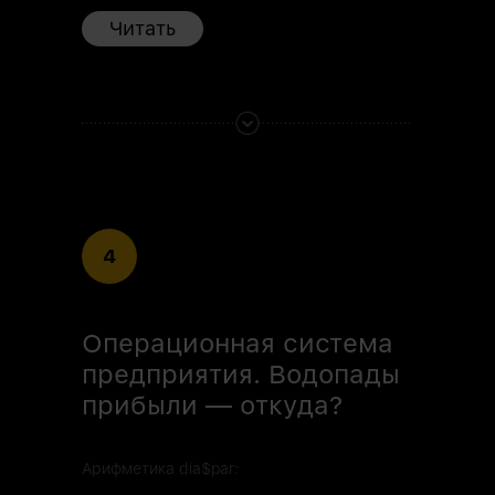
Читать
4
Операционная система
предприятия. Водопады
прибыли — откуда?
Арифметика dia$par: