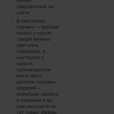
начнет
предлагаться на
сайте.
В некоторых
случаях — вообще
понять о каком
товаре именно
идет речь.
Например, в
ноутбуках у
одного
производителя
могут быть
десятки похожих
моделей –
малейшая ошибка
в названии и вы
уже закупаете не
тот товар. dia$par