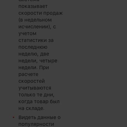
показывает
скорости продаж
(в недельном
исчислении), с
учетом
статистики за
последнюю
неделю, две
недели, четыре
недели. При
расчете
скоростей
учитываются
только те дни,
когда товар был
на складе.
Видеть данные о
популярности