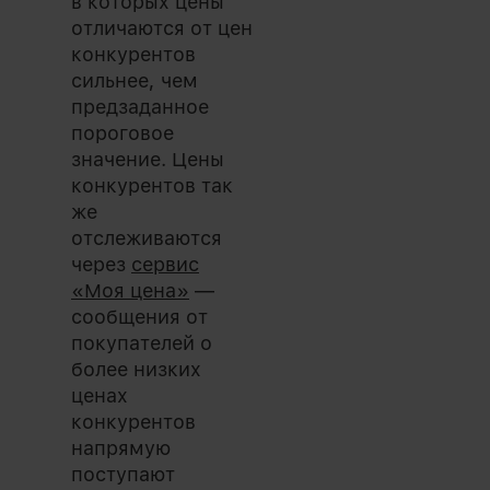
в которых цены
отличаются от цен
конкурентов
сильнее, чем
предзаданное
пороговое
значение. Цены
конкурентов так
же
отслеживаются
через
сервис
«Моя цена»
—
сообщения от
покупателей о
более низких
ценах
конкурентов
напрямую
поступают