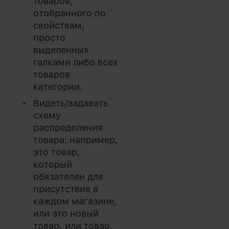
товаров,
отобранного по
свойствам,
просто
выделенных
галками либо всех
товаров
категории.
Видеть/задавать
схему
распределения
товара: например,
это товар,
который
обязателен для
присутствия в
каждом магазине,
или это новый
товар, или товар,