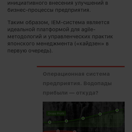
инициативного внесения улучшений в
бизнес-процессы предприятия.
Таким образом, IEM-система является
идеальной платформой для agile-
методологий и управленческих практик
японского менеджмента («кайдзен» в
первую очередь).
Операционная система
предприятия. Водопады
прибыли — откуда?