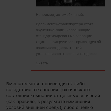
Например, автомобильный.
Вдоль ленты-транспортера стоят
обученные люди, исполняющие
стандартизированные операции.
Один — прикручивает крыло, другой
навешивает дверь, третий
устанавливает кресла, и так далее.
Читать
Вмешательство производится либо
вследствие отклонения фактического
состояния компании от целевых значений
(как правило, в результате изменения
условий внешней среды), либо с целью