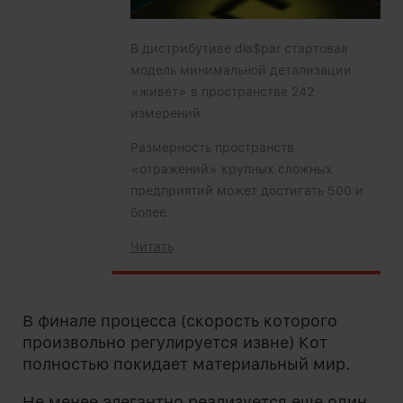
В дистрибутиве dia$par стартовая
модель минимальной детализации
«живет» в пространстве 242
измерений.
Размерность пространств
«отражений» крупных сложных
предприятий может достигать 500 и
более.
Читать
В финале процесса (скорость которого
произвольно регулируется извне) Кот
полностью покидает материальный мир.
Не менее элегантно реализуется еще один