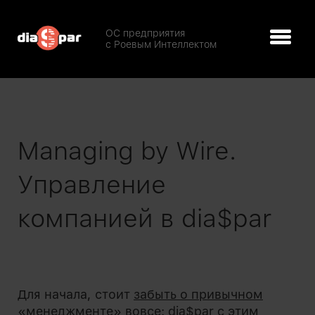
ОС предприятия
с Роевым Интеллектом
Managing by Wire.
Управление
компанией в dia$par
Для начала, стоит
забыть о привычном
«менеджменте» вовсе
: dia$par c этим