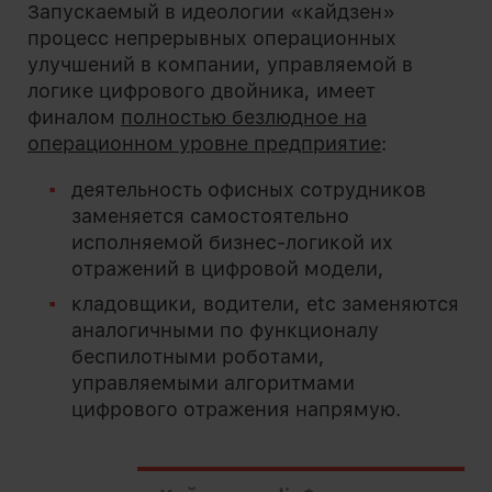
Запускаемый в идеологии «кайдзен»
процесс непрерывных операционных
улучшений в компании, управляемой в
логике цифрового двойника, имеет
финалом
полностью безлюдное на
операционном уровне предприятие
:
деятельность офисных сотрудников
заменяется самостоятельно
исполняемой бизнес-логикой их
отражений в цифровой модели,
кладовщики, водители, etc заменяются
аналогичными по функционалу
беспилотными роботами,
управляемыми алгоритмами
цифрового отражения напрямую.