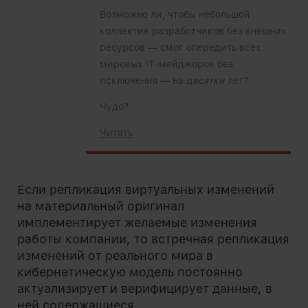
Возможно ли, чтобы небольшой
коллектив разработчиков без внешних
ресурсов — смог опередить всех
мировых IT-мейджоров без
исключения — на
десятки
лет?
Чудо?
Читать
Если репликация виртуальных изменений
на материальный оригинал
имплементирует желаемые изменения
работы компании, то встречная репликация
изменений от реального мира в
кибернетическую модель постоянно
актуализирует и верифицирует данные, в
ней содержащиеся.