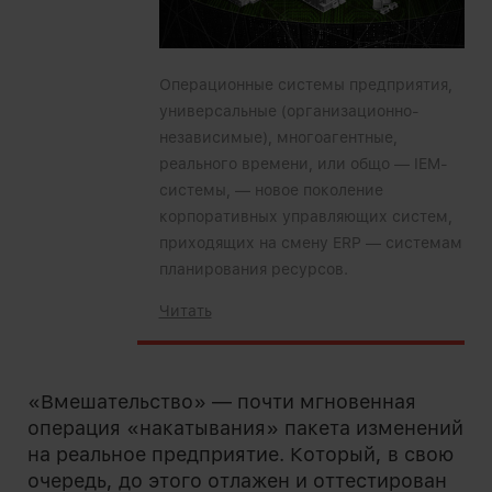
Операционные системы предприятия,
универсальные (организационно-
независимые), многоагентные,
реального времени, или общо — IEM-
системы, — новое поколение
корпоративных управляющих систем,
приходящих на смену ERP — системам
планирования ресурсов.
Читать
«Вмешательство» — почти мгновенная
операция «накатывания» пакета изменений
на реальное предприятие. Который, в свою
очередь, до этого отлажен и оттестирован