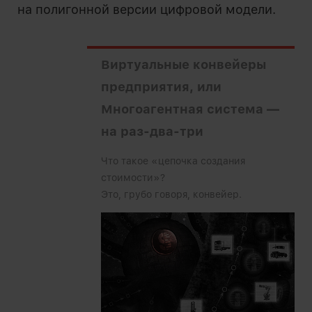
на полигонной версии цифровой модели.
Виртуальные конвейеры
предприятия, или
Многоагентная система —
на раз-два-три
Что такое «цепочка создания
стоимости»?
Это, грубо говоря, конвейер.