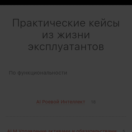
Практические кейсы
из жизни
эксплуатантов
По функциональности
AI Роевой Интеллект
18
ALM Управление активами и обязательствами
5