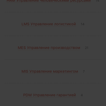
HRM Управление человеческими ресурсами
14
LMS Управление логистикой
14
MES Управление производством
21
MIS Управление маркетингом
7
PDM Управление гарантией
4