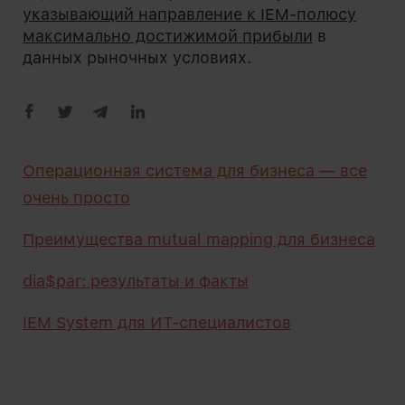
указывающий направление к IEM-полюсу
максимально достижимой прибыли
в
данных рыночных условиях.
Операционная система для бизнеса — все
очень просто
Преимущества mutual mapping для бизнеса
dia$par: результаты и факты
IEM System для ИТ-специалистов