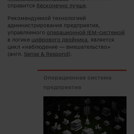
справится
бесконечно лучше
.
Рекомендуемой технологией
администрирования предприятия,
управляемого
операционной IEM-системой
в логике
цифрового двойника
, является
цикл «наблюдение — вмешательство»
(англ.
Sense & Respond
).
Операционная система
предприятия