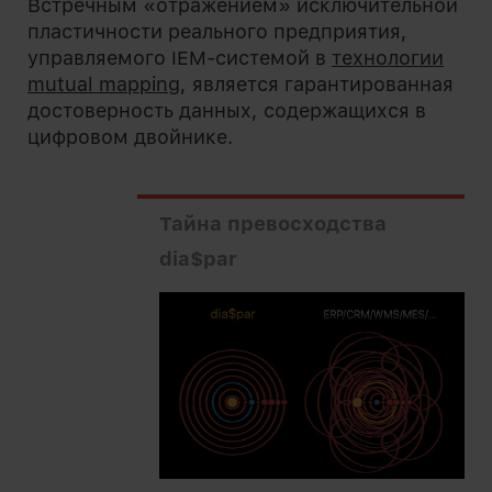
Встречным «отражением» исключительной
пластичности реального предприятия,
управляемого IEM-системой в
технологии
mutual mapping
, является гарантированная
достоверность данных, содержащихся в
цифровом двойнике.
Тайна превосходства
dia$par