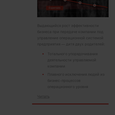
Выдающийся рост эффективности
бизнеса при передаче компании под
управление операционной системой
предприятия — дитя двух родителей:
Тотального упорядочивания
деятельности управляемой
компании
Плавного исключения людей из
бизнес-процессов
операционного уровня
Читать