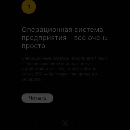
1
Операционная система
предприятия – все очень
просто
Операционные системы предприятия (IEM)
— новое поколение корпоративных
управляющих систем, приходящих на
смену ERP — системам планирования
ресурсов.
Читать