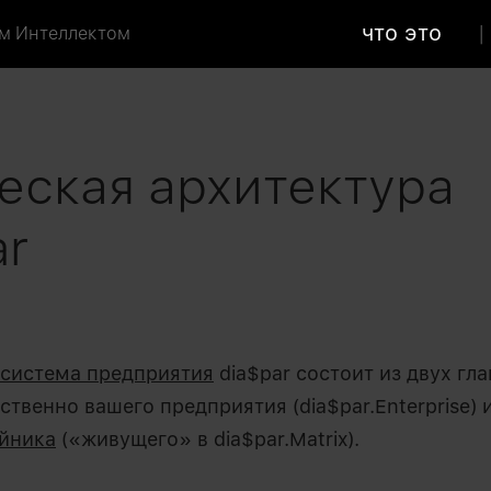
что это
м Интеллектом
еская архитектура
ar
система предприятия
dia$par состоит из двух гл
ственно вашего предприятия (dia$par.Enterprise) и
йника
(«живущего» в dia$par.Matrix).