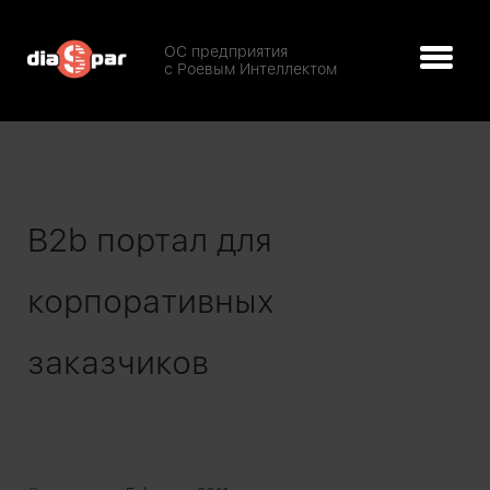
ОС предприятия
с Роевым Интеллектом
B2b портал для
корпоративных
заказчиков