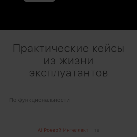
Практические кейсы
из жизни
эксплуатантов
По функциональности
AI Роевой Интеллект
18