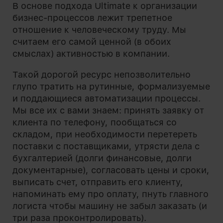
В основе подхода Ultimate к организации
бизнес-процессов лежит трепетное
отношение к человеческому труду. Мы
считаем его самой ценной (в обоих
смыслах) активностью в компании.
Такой дорогой ресурс непозволительно
глупо тратить на рутинные, формализуемые
и поддающиеся автоматизации процессы.
Мы все их с вами знаем: принять заявку от
клиента по телефону, пообщаться со
складом, при необходимости перетереть
поставки с поставщиками, утрясти дела с
бухгалтерией (долги финансовые, долги
документарные), согласовать цены и сроки,
выписать счет, отправить его клиенту,
напоминать ему про оплату, пнуть главного
логиста чтобы машину не забыл заказать (и
три раза проконтролировать).