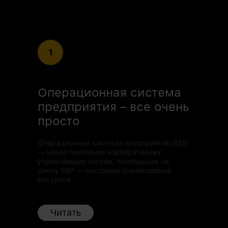
1
Операционная система
предприятия – все очень
просто
Операционные системы предприятия (IEM)
— новое поколение корпоративных
управляющих систем, приходящих на
смену ERP — системам планирования
ресурсов.
Читать