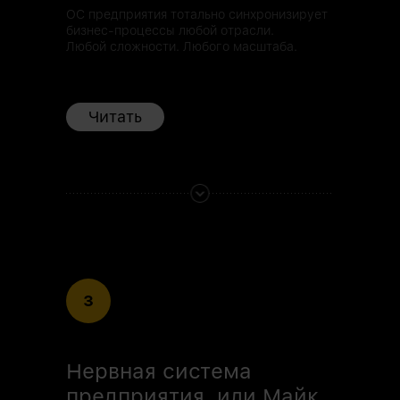
ОС предприятия тотально синхронизирует
бизнес-процессы любой отрасли.
Любой сложности. Любого масштаба.
Читать
3
Нервная система
предприятия, или Майк