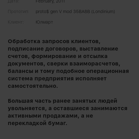
Дата:
February, 2011
Прототип:
proto$ gen V mod 35BA8B (Londinium)
Клиент:
Юлмарт
Обработка запросов клиентов,
подписание договоров, выставление
счетов, формирование и отсылка
документов, сверки взаиморасчетов,
балансы и тому подобное операционная
система предприятия исполняет
самостоятельно.
Большая часть ранее занятых людей
увольняется, а оставшиеся занимаются
активными продажами, а не
перекладкой бумаг.